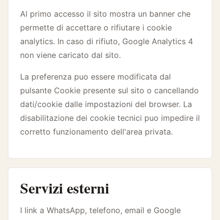
Al primo accesso il sito mostra un banner che
permette di accettare o rifiutare i cookie
analytics. In caso di rifiuto, Google Analytics 4
non viene caricato dal sito.
La preferenza puo essere modificata dal
pulsante Cookie presente sul sito o cancellando
dati/cookie dalle impostazioni del browser. La
disabilitazione dei cookie tecnici puo impedire il
corretto funzionamento dell'area privata.
Servizi esterni
I link a WhatsApp, telefono, email e Google