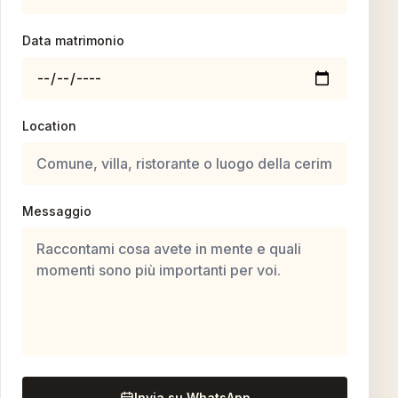
Data matrimonio
Location
Messaggio
Invia su WhatsApp