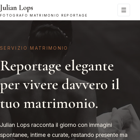
Julian Lops
FOTOGRAFO MATRIMONIO REPORTAGE
SERVIZIO MATRIMONIO
Reportage elegante
per vivere davvero il
tuo matrimonio.
Julian Lops racconta il giorno con immagini
spontanee, intime e curate, restando presente ma